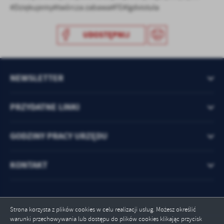
#Dziękujemy#twórcza zabawa#FE#lgdvistula
UDOSTĘPNIJ
NEWSLETTER
PRZYDATNE LINKI
GODZINY PRACY URZĘDU
KONTAKT
Strona korzysta z plików cookies w celu realizacji usług. Możesz określić
warunki przechowywania lub dostępu do plików cookies klikając przycisk