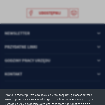
UDOSTĘPNIJ
NEWSLETTER
PRZYDATNE LINKI
GODZINY PRACY URZĘDU
KONTAKT
Strona korzysta z plików cookies w celu realizacji usług. Możesz określić
warunki przechowywania lub dostępu do plików cookies klikając przycisk
Ustawienia. Aby dowiedzieć się więcej zachęcamy do zapoznania się z