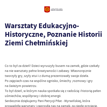
Warsztaty Edukacyjno-
Historyczne, Poznanie Historii
Ziemi Chełmińskiej
Co to był za dzień! Dzieci wyruszyły busem na zamek, gdzie czekały
na nie warsztaty pełne kreatywności i zabawy. Własnoręcznie
tworzyły gry, szyły etui i z dumą prezentowały swoje dzieła.
Po zajęciach-czas na wspólne ognisko, śmiechy ,rozmowy i gry
na świeżym powietrzu.
To był dzień, w którym nauka spotkała się z radością i historią-pełen
uśmiechów, współpracy i dobrej energii.
Serdecznie dziękujemy Pani Patrycji Piłat - Wyrwińskiej, która
prowadziła warsztaty i zaprosiła nas na zamek- za ciepłe przyjęcie,